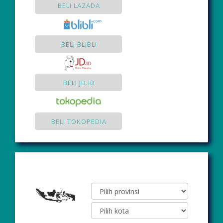
BELI LAZADA
BELI BLIBLI
BELI JD.ID
BELI TOKOPEDIA
Estimasi Harga Pengiriman