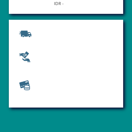
IDR
-
PENGIRIMAN
Jabodetabek : 1 - 3 hari kerja
Luar Jabodetabek : 4 - 7 hari kerja
PEMBAYARAN AMAN
Kami bekerja sama dengan payment
gateaway bersertifikat penuh dan
ternama di Indonesia.
PEMBAYARAN MUDAH
Bank Transfer, Kredit / Debit Transaksi,
dan Cicilan.