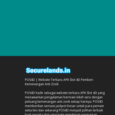
POS4D | Website Terbaru APK Slot 4D Pemberi
Kemenangan Anti Zonk
POS4D hadir sebagai website terbaru APK Slot 4D yang
menawarkan pengalaman bermain lebih seru dengan
peluang kemenangan anti zonk setiap harinya. POS4D
memberikan sensasi jackpot besar untuk para pemain
setia kini dan sekarang POS4D menjadi pilihan terbaik
bagi pecinta slot yang ingin menikmati permainan