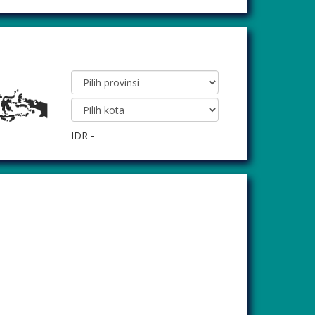
i Harga Pengiriman
IDR
-
PENGIRIMAN
Jabodetabek : 1 - 3 hari kerja
Luar Jabodetabek : 4 - 7 hari kerja
PEMBAYARAN AMAN
Kami bekerja sama dengan payment
gateaway bersertifikat penuh dan ternama di
Indonesia.