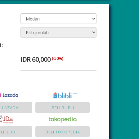
 :
IDR 100,000
IDR 60,000
(-50%)
LACE PARTNER
I LAZADA
BELI BLIBLI
LI JD.ID
BELI TOKOPEDIA